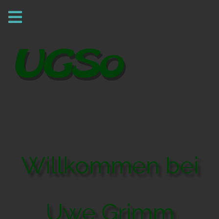
Willkommen bei
Uwe Grimm