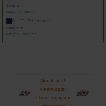
Count: 3.174
Category: Shareware
ZollOfficeT2L-Install
1.1
Count: 2.931
Category: Shareware
Aktualisiert!!
Anleitung zur
Lizenzierung der