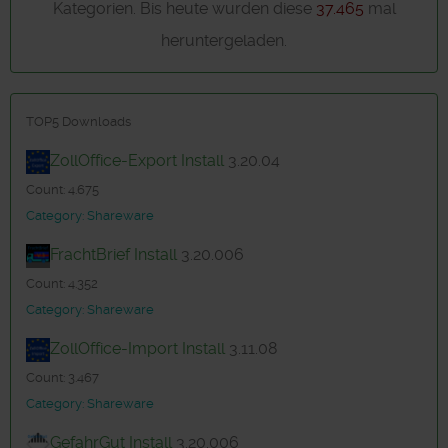
Kategorien. Bis heute wurden diese
37.465
mal
heruntergeladen.
TOP5 Downloads
ZollOffice-Export Install
3.20.04
Count: 4.675
Category: Shareware
FrachtBrief Install
3.20.006
Count: 4.352
Category: Shareware
ZollOffice-Import Install
3.11.08
Count: 3.467
Category: Shareware
GefahrGut Install
3.20.006