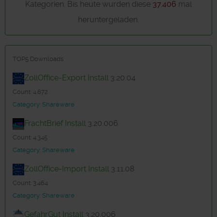
Kategorien. Bis heute wurden diese
37.406
mal
heruntergeladen.
TOP5 Downloads
ZollOffice-Export Install
3.20.04
Count: 4.672
Category: Shareware
FrachtBrief Install
3.20.006
Count: 4.345
Category: Shareware
ZollOffice-Import Install
3.11.08
Count: 3.464
Category: Shareware
GefahrGut Install
3.20.006