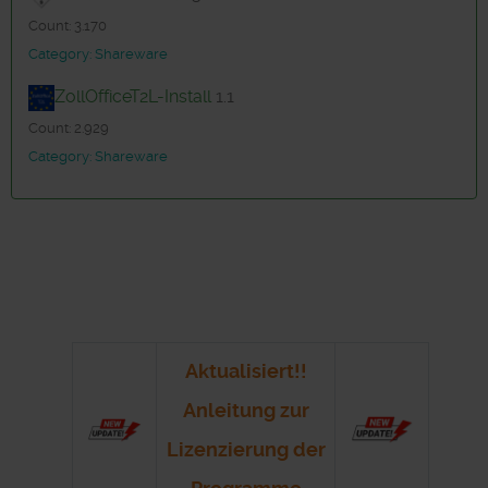
Count: 3.170
Category: Shareware
ZollOfficeT2L-Install
1.1
Count: 2.929
Category: Shareware
Aktualisiert!!
Anleitung zur
Lizenzierung der