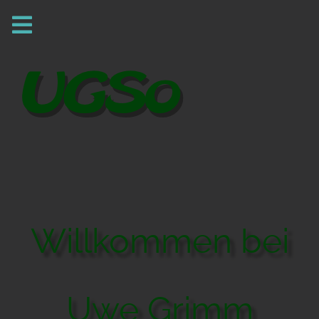
Willkommen bei
Uwe Grimm