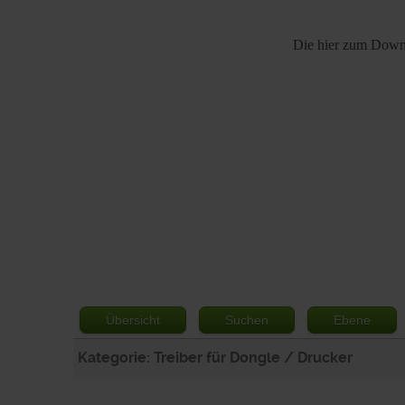
Die hier zum Downl
Übersicht
Suchen
Ebene
Kategorie: Treiber für Dongle / Drucker