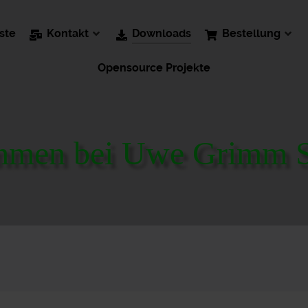
iste
Kontakt
Downloads
Bestellung
Opensource Projekte
mmen bei Uwe Grimm S