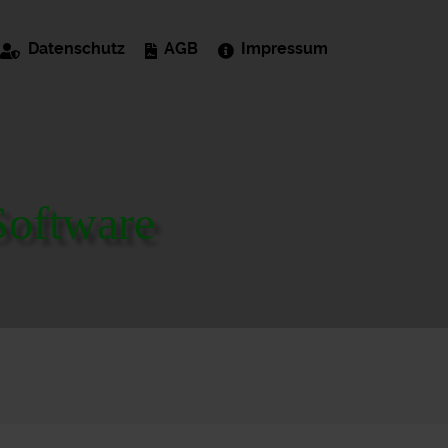
Datenschutz
AGB
Impressum
oftware