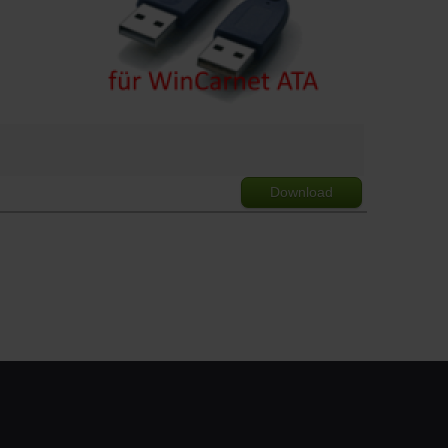
Download