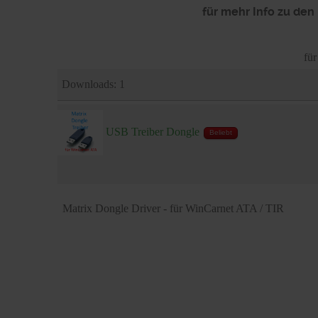
für mehr Info zu den
fü
Downloads: 1
USB Treiber Dongle
Beliebt
Matrix Dongle Driver - für WinCarnet ATA / TIR