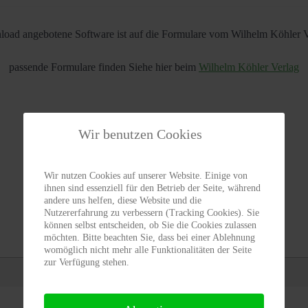
oad angebotene Software ist auf die Formulare vom Wilhelm Köhler V
passende Formulare finden Siehe hier beim
Wilhelm Köhler Verlag
Wir benutzen Cookies
Wir nutzen Cookies auf unserer Website. Einige von
ihnen sind essenziell für den Betrieb der Seite, während
andere uns helfen, diese Website und die
Nutzererfahrung zu verbessern (Tracking Cookies). Sie
können selbst entscheiden, ob Sie die Cookies zulassen
möchten. Bitte beachten Sie, dass bei einer Ablehnung
womöglich nicht mehr alle Funktionalitäten der Seite
zur Verfügung stehen.