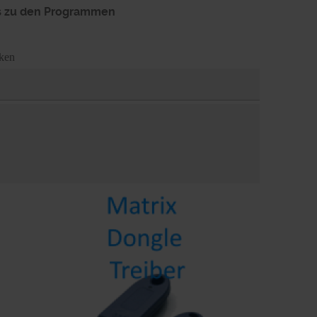
fos zu den Programmen
ken