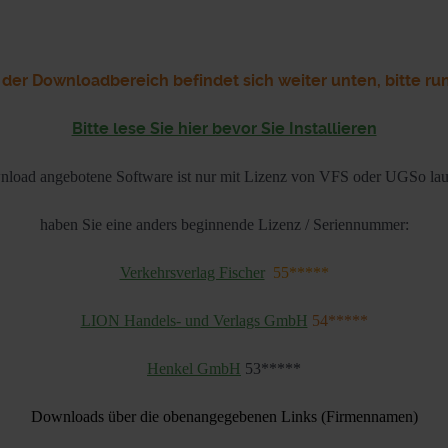
r Downloadbereich befindet sich weiter unten, bitte ru
Bitte lese Sie hier bevor Sie Installieren
ownload angebotene Software ist nur mit Lizenz von VFS oder UGSo l
haben Sie eine anders beginnende Lizenz / Seriennummer:
Verkehrsverlag Fischer
55*****
LION Handels- und Verlags GmbH
54*****
Henkel GmbH
53*****
Downloads über die obenangegebenen Links (Firmennamen)