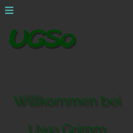
Willkommen bei
Uwe Grimm