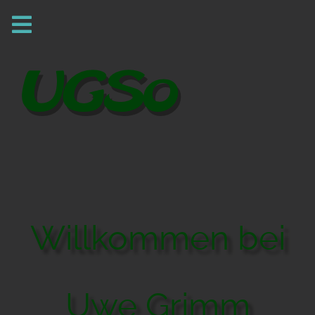
Willkommen bei
Uwe Grimm