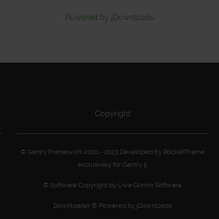
Powered by jDownloads
Copyright
© Gantry Framework 2020 - 2023 Developed by RocketTheme
exclusively for Gantry 5
© Software Copyright by Uwe Grimm Software
Downloader © Powered by jDownloads