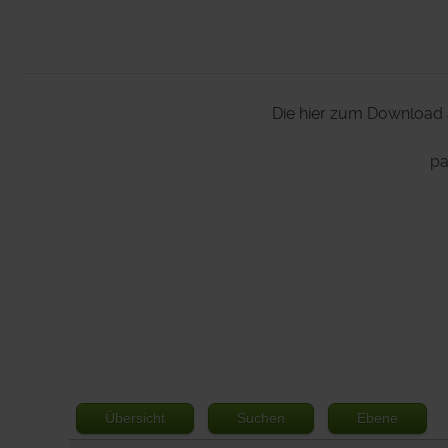
Die hier zum Download 
pa
Übersicht
Suchen
Ebene