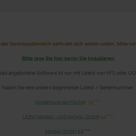
r Downloadbereich befindet sich weiter unten, bitte ru
Bitte lese Sie hier bevor Sie Installieren
load angebotene Software ist nur mit Lizenz von VFS oder U
haben Sie eine anders beginnende Lizenz / Seriennummer:
Verkehrsverlag Fischer
55*****
LION Handels- und Verlags GmbH
54*****
Henkel GmbH
53*****