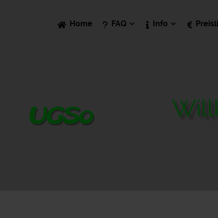
Home
FAQ
Info
Preisl
Wil