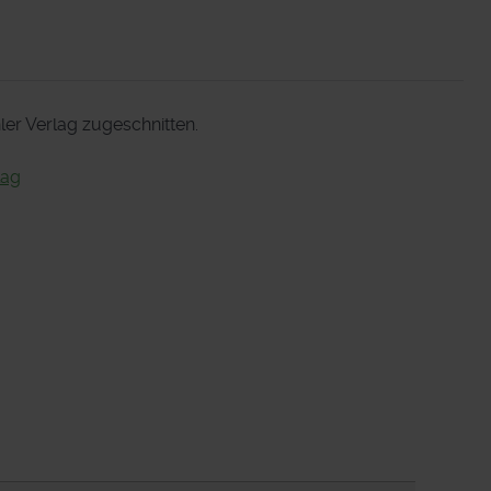
er Verlag zugeschnitten.
lag