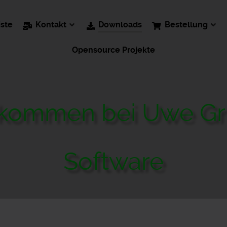
iste
Kontakt
Downloads
Bestellung
Opensource Projekte
lkommen bei Uwe G
Software